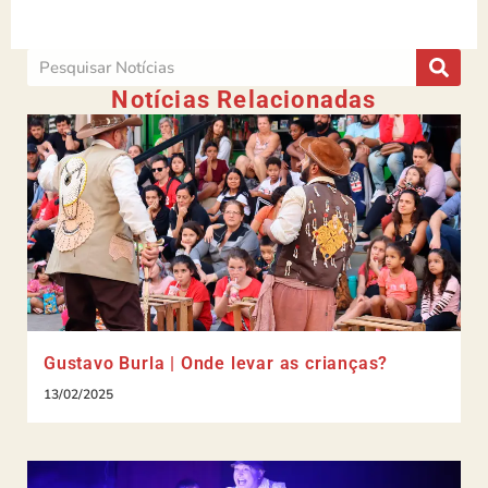
Notícias Relacionadas
Gustavo Burla | Onde levar as crianças?
13/02/2025