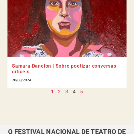
Samara Danelon | Sobre poetizar conversas
difíceis
20/08/2024
1
2
3
4
5
O FESTIVAL NACIONAL DE TEATRO DE