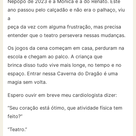
Nepopó de 2023 e a Mônica é a do Renato. Este
ano passou pelo calçadão e não era o palhaço, viu
a
peça da vez com alguma frustração, mas precisa
entender que o teatro persevera nessas mudanças.
Os jogos da cena começam em casa, perduram na
escola e chegam ao palco. A criança que
brinca disso tudo vive mais longe, no tempo e no
espaço. Entrar nessa Caverna do Dragão é uma
magia sem volta.
Espero ouvir em breve meu cardiologista dizer:
“Seu coração está ótimo, que atividade física tem
feito?”
“Teatro.”