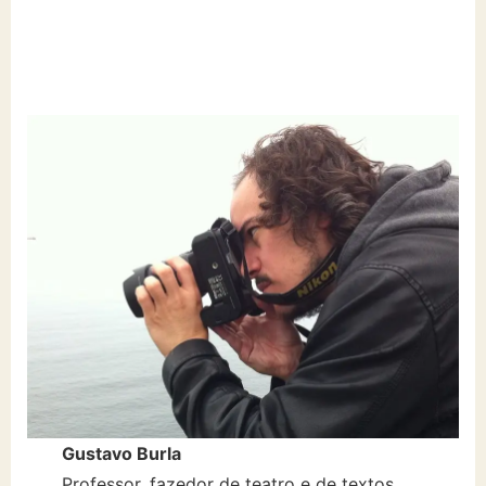
Gustavo Burla
Professor, fazedor de teatro e de textos.