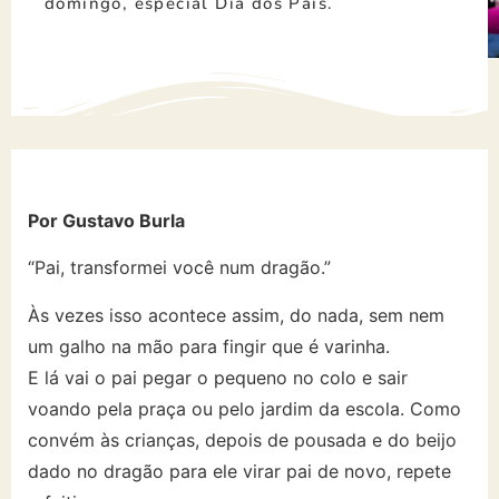
domingo, especial Dia dos Pais.
Por Gustavo Burla
“Pai, transformei você num dragão.”
Às vezes isso acontece assim, do nada, sem nem
um galho na mão para fingir que é varinha.
E lá vai o pai pegar o pequeno no colo e sair
voando pela praça ou pelo jardim da escola. Como
convém às crianças, depois de pousada e do beijo
dado no dragão para ele virar pai de novo, repete