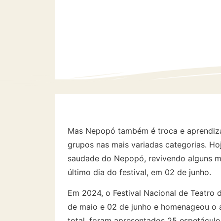
Mas Nepopó também é troca e aprendiza
grupos nas mais variadas categorias. H
saudade do Nepopó, revivendo alguns m
último dia do festival, em 02 de junho.
Em 2024, o Festival Nacional de Teatro
de maio e 02 de junho e homenageou o at
total, foram apresentados 25 espetáculos