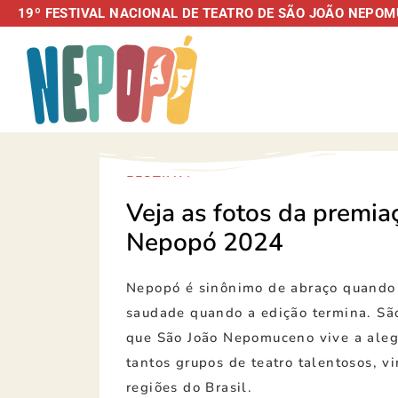
19º FESTIVAL NACIONAL DE TEATRO DE SÃO JOÃO NEPOMU
FESTIVAL
Veja as fotos da premia
Nepopó 2024
Nepopó é sinônimo de abraço quando
saudade quando a edição termina. Sã
que São João Nepomuceno vive a aleg
tantos grupos de teatro talentosos, v
regiões do Brasil.