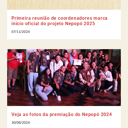
Primeira reunião de coordenadores marca
início oficial do projeto Nepopó 2025
07/11/2024
Veja as fotos da premiação do Nepopó 2024
30/06/2024