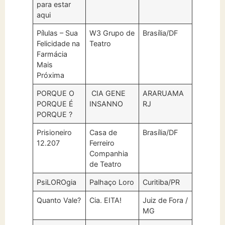
para estar
aqui
Pílulas – Sua
W3 Grupo de
Brasília/DF
Felicidade na
Teatro
Farmácia
Mais
Próxima
PORQUE O
CIA GENE
ARARUAMA
PORQUE É
INSANNO
RJ
PORQUE ?
Prisioneiro
Casa de
Brasília/DF
12.207
Ferreiro
Companhia
de Teatro
PsiLOROgia
Palhaço Loro
Curitiba/PR
Quanto Vale?
Cia. EITA!
Juiz de Fora /
MG