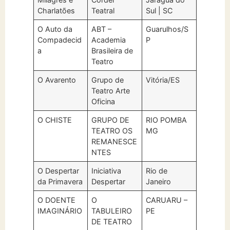
Charlatões
Teatral
Sul | SC
O Auto da
ABT –
Guarulhos/S
Compadecid
Academia
P
a
Brasileira de
Teatro
O Avarento
Grupo de
Vitória/ES
Teatro Arte
Oficina
O CHISTE
GRUPO DE
RIO POMBA
TEATRO OS
MG
REMANESCE
NTES
O Despertar
Iniciativa
Rio de
da Primavera
Despertar
Janeiro
O DOENTE
O
CARUARU –
IMAGINÁRIO
TABULEIRO
PE
DE TEATRO