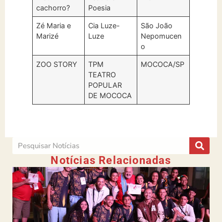
cachorro?
Poesia
Zé Maria e
Cia Luze-
São João
Marizé
Luze
Nepomucen
o
ZOO STORY
TPM
MOCOCA/SP
TEATRO
POPULAR
DE MOCOCA
Notícias Relacionadas