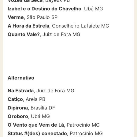
Izabel e o Destino do Chavelho
, Ubá MG
Verme
, São Paulo SP
A Hora da Estrela
, Conselheiro Lafaiete MG
Quanto Vale?
, Juiz de Fora MG
Alternativo
Na Estrada
, Juiz de Fora MG
Catiço
, Areia PB
Dipirona
, Brasília DF
Oroboro
, Ubá MG
O Vento que Vem de Lá
, Patrocínio MG
Status #(des) conectado
, Patrocínio MG