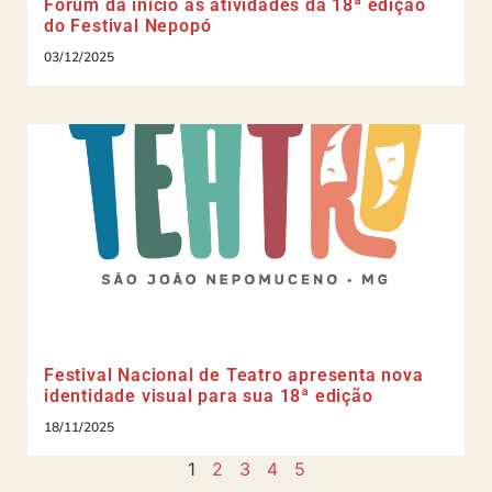
Fórum dá início às atividades da 18ª edição
do Festival Nepopó
03/12/2025
Festival Nacional de Teatro apresenta nova
identidade visual para sua 18ª edição
18/11/2025
1
2
3
4
5