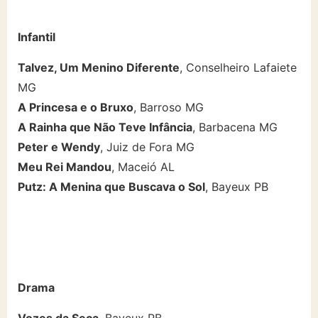
Infantil
Talvez, Um Menino Diferente
, Conselheiro Lafaiete
MG
A Princesa e o Bruxo
, Barroso MG
A Rainha que Não Teve Infância
, Barbacena MG
Peter e Wendy
, Juiz de Fora MG
Meu Rei Mandou
, Maceió AL
Putz: A Menina que Buscava o Sol
, Bayeux PB
Drama
Vozes da Seca
, Bayeux PB