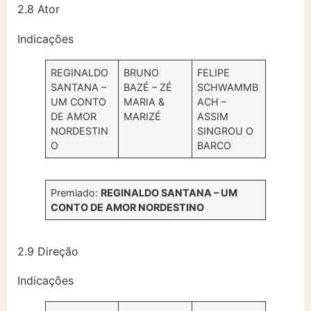
2.8 Ator
Indicações
REGINALDO
BRUNO
FELIPE
SANTANA –
BAZÉ – ZÉ
SCHWAMMB
UM CONTO
MARIA &
ACH –
DE AMOR
MARIZÉ
ASSIM
NORDESTIN
SINGROU O
O
BARCO
Premiado:
REGINALDO SANTANA – UM
CONTO DE AMOR NORDESTINO
2.9 Direção
Indicações