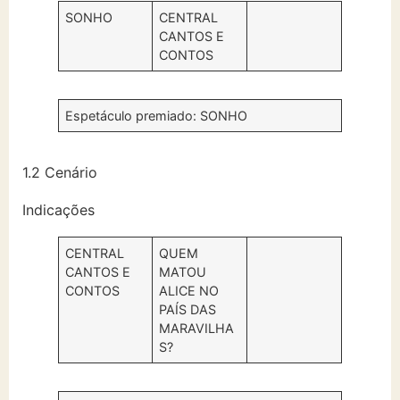
SONHO
CENTRAL
CANTOS E
CONTOS
Espetáculo premiado: SONHO
1.2 Cenário
Indicações
CENTRAL
QUEM
CANTOS E
MATOU
CONTOS
ALICE NO
PAÍS DAS
MARAVILHA
S?