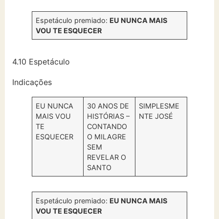
Espetáculo premiado:
EU NUNCA MAIS
VOU TE ESQUECER
4.10 Espetáculo
Indicações
EU NUNCA
30 ANOS DE
SIMPLESME
MAIS VOU
HISTÓRIAS –
NTE JOSÉ
TE
CONTANDO
ESQUECER
O MILAGRE
SEM
REVELAR O
SANTO
Espetáculo premiado:
EU NUNCA MAIS
VOU TE ESQUECER