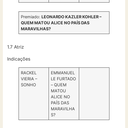
Premiado:
LEONARDO KAZLER KOHLER –
QUEM MATOU ALICE NO PAÍS DAS
MARAVILHAS?
1.7 Atriz
Indicações
RACKEL
EMMANUEL
VIERIA –
LE FURTADO
SONHO
– QUEM
MATOU
ALICE NO
PAÍS DAS
MARAVILHA
S?