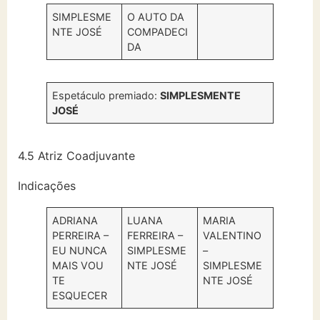
SIMPLESME
O AUTO DA
NTE JOSÉ
COMPADECI
DA
Espetáculo premiado:
SIMPLESMENTE
JOSÉ
4.5 Atriz Coadjuvante
Indicações
ADRIANA
LUANA
MARIA
PERREIRA –
FERREIRA –
VALENTINO
EU NUNCA
SIMPLESME
–
MAIS VOU
NTE JOSÉ
SIMPLESME
TE
NTE JOSÉ
ESQUECER