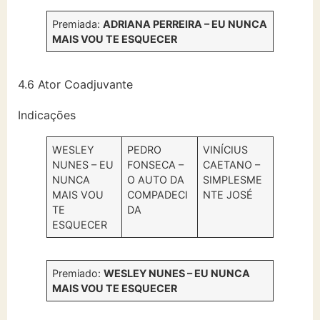
Premiada:
ADRIANA PERREIRA – EU NUNCA
MAIS VOU TE ESQUECER
4.6 Ator Coadjuvante
Indicações
WESLEY
PEDRO
VINÍCIUS
NUNES – EU
FONSECA –
CAETANO –
NUNCA
O AUTO DA
SIMPLESME
MAIS VOU
COMPADECI
NTE JOSÉ
TE
DA
ESQUECER
Premiado:
WESLEY NUNES – EU NUNCA
MAIS VOU TE ESQUECER