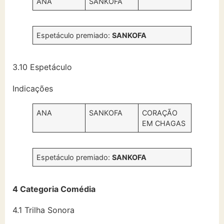
ANA
SANKOFA
Espetáculo premiado:
SANKOFA
3.10 Espetáculo
Indicações
ANA
SANKOFA
CORAÇÃO
EM CHAGAS
Espetáculo premiado:
SANKOFA
4 Categoria Comédia
4.1 Trilha Sonora