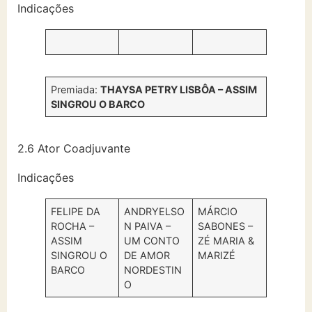
Indicações
Premiada:
THAYSA PETRY LISBÔA – ASSIM
SINGROU O BARCO
2.6 Ator Coadjuvante
Indicações
FELIPE DA
ANDRYELSO
MÁRCIO
ROCHA –
N PAIVA –
SABONES –
ASSIM
UM CONTO
ZÉ MARIA &
SINGROU O
DE AMOR
MARIZÉ
BARCO
NORDESTIN
O