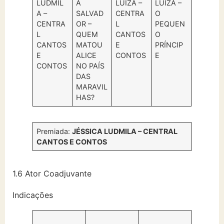
LUDMIL
A
LUIZA –
LUIZA –
A –
SALVAD
CENTRA
O
CENTRA
OR –
L
PEQUEN
L
QUEM
CANTOS
O
CANTOS
MATOU
E
PRÍNCIP
E
ALICE
CONTOS
E
CONTOS
NO PAÍS
DAS
MARAVIL
HAS?
Premiada:
JÉSSICA LUDMILA – CENTRAL
CANTOS E CONTOS
1.6 Ator Coadjuvante
Indicações