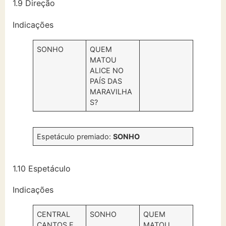
1.9 Direção
Indicações
SONHO
QUEM
MATOU
ALICE NO
PAÍS DAS
MARAVILHA
S?
Espetáculo premiado:
SONHO
1.10 Espetáculo
Indicações
CENTRAL
SONHO
QUEM
CANTOS E
MATOU