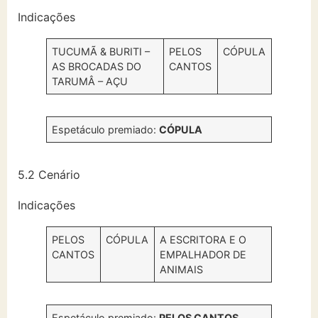
Indicações
TUCUMÃ & BURITI –
PELOS
CÓPULA
AS BROCADAS DO
CANTOS
TARUMÂ – AÇU
Espetáculo premiado:
CÓPULA
5.2 Cenário
Indicações
PELOS
CÓPULA
A ESCRITORA E O
CANTOS
EMPALHADOR DE
ANIMAIS
Espetáculo premiado:
PELOS CANTOS