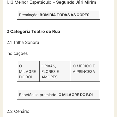
1.13 Melhor Espetáculo –
Segundo Júri Mirim
Premiação:
BOM DIA TODAS AS CORES
2 Categoria Teatro de Rua
2.1 Trilha Sonora
Indicações
O
ORIXÁS,
O MÉDICO E
MILAGRE
FLORES E
A PRINCESA
DO BOI
AMORES
Espetáculo premiado:
O MILAGRE DO BOI
2.2 Cenário