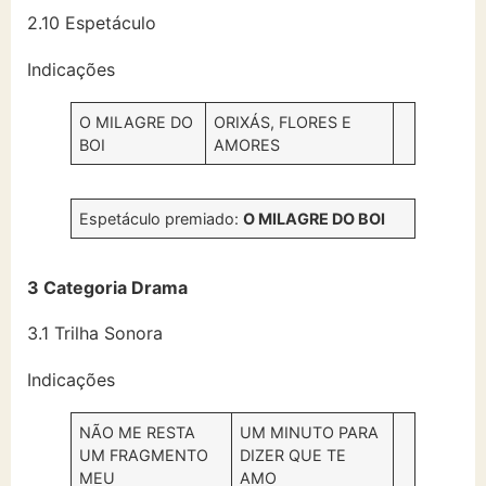
2.10 Espetáculo
Indicações
O MILAGRE DO
ORIXÁS, FLORES E
BOI
AMORES
Espetáculo premiado:
O MILAGRE DO BOI
3 Categoria Drama
3.1 Trilha Sonora
Indicações
NÃO ME RESTA
UM MINUTO PARA
UM FRAGMENTO
DIZER QUE TE
MEU
AMO