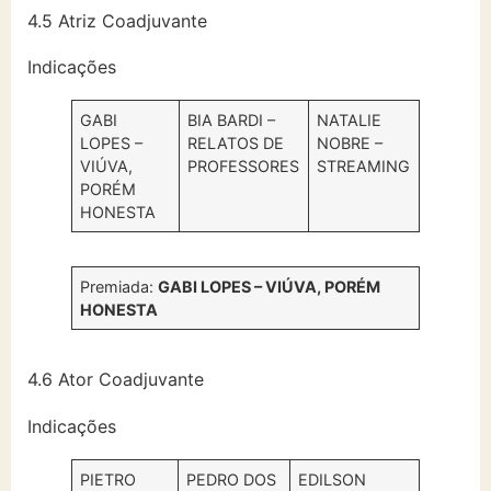
4.5 Atriz Coadjuvante
Indicações
GABI
BIA BARDI –
NATALIE
LOPES –
RELATOS DE
NOBRE –
VIÚVA,
PROFESSORES
STREAMING
PORÉM
HONESTA
Premiada:
GABI LOPES – VIÚVA, PORÉM
HONESTA
4.6 Ator Coadjuvante
Indicações
PIETRO
PEDRO DOS
EDILSON