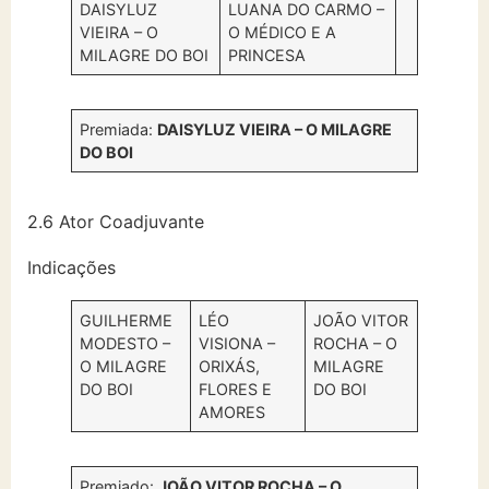
DAISYLUZ
LUANA DO CARMO –
VIEIRA – O
O MÉDICO E A
MILAGRE DO BOI
PRINCESA
Premiada:
DAISYLUZ VIEIRA – O MILAGRE
DO BOI
2.6 Ator Coadjuvante
Indicações
GUILHERME
LÉO
JOÃO VITOR
MODESTO –
VISIONA –
ROCHA – O
O MILAGRE
ORIXÁS,
MILAGRE
DO BOI
FLORES E
DO BOI
AMORES
Premiado:
JOÃO VITOR ROCHA – O