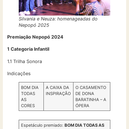
Silvania e Neuza: homenageadas do
Nepopó 2025
Premiação Nepopó 2024
1 Categoria Infantil
1.1 Trilha Sonora
Indicações
BOM DIA
A CAIXA DA
O CASAMENTO
TODAS
INSPIRAÇÃO
DE DONA
AS
BARATINHA – A
CORES
ÓPERA
Espetáculo premiado:
BOM DIA TODAS AS