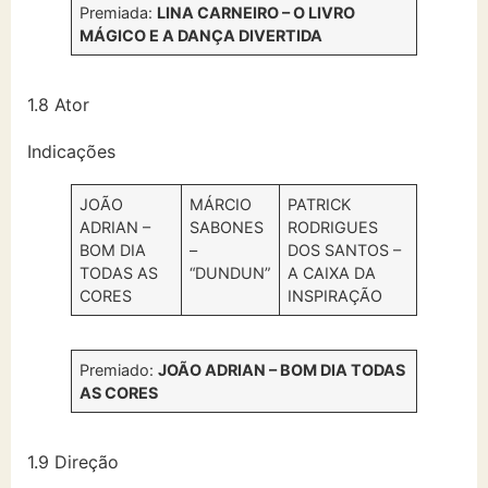
Premiada:
LINA CARNEIRO – O LIVRO
MÁGICO E A DANÇA DIVERTIDA
1.8 Ator
Indicações
JOÃO
MÁRCIO
PATRICK
ADRIAN –
SABONES
RODRIGUES
BOM DIA
–
DOS SANTOS –
TODAS AS
“DUNDUN”
A CAIXA DA
CORES
INSPIRAÇÃO
Premiado:
JOÃO ADRIAN – BOM DIA TODAS
AS CORES
1.9 Direção