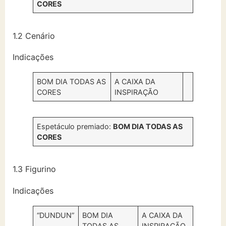
CORES
1.2 Cenário
Indicações
BOM DIA TODAS AS
A CAIXA DA
CORES
INSPIRAÇÃO
Espetáculo premiado:
BOM DIA TODAS AS
CORES
1.3 Figurino
Indicações
“DUNDUN”
BOM DIA
A CAIXA DA
TODAS AS
INSPIRAÇÃO