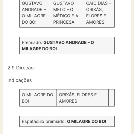
GUSTAVO
GUSTAVO
CAIO DIAS –
ANDRADE –
MELO – O
ORIXÁS,
O MILAGRE
MÉDICO E A
FLORES E
DO BOI
PRINCESA
AMORES
Premiado:
GUSTAVO ANDRADE – O
MILAGRE DO BOI
2.9 Direção
Indicações
O MILAGRE DO
ORIXÁS, FLORES E
BOI
AMORES
Espetáculo premiado:
O MILAGRE DO BOI