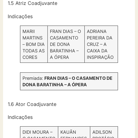
1.5 Atriz Coadjuvante
Indicações
MARII
FRAN DIAS – O
ADRIANA
MARTINS
CASAMENTO
PEREIRA DA
– BOM DIA
DE DONA
CRUZ – A
TODAS AS
BARATINHA –
CAIXA DA
CORES
A ÓPERA
INSPIRAÇÃO
Premiada:
FRAN DIAS – O CASAMENTO DE
DONA BARATINHA – A ÓPERA
1.6 Ator Coadjuvante
Indicações
DIDI MOURA –
KAUÃN
ADILSON